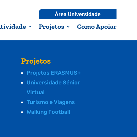
Área Universidade
tividade
Projetos
Como Apoiar
Projetos
Projetos ERASMUS+
Universidade Sénior
Virtual
Turismo e Viagens
Walking Football