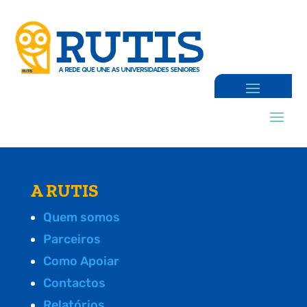
A RUTIS
Quem somos
Parceiros
Como Apoiar
Contactos
Relatórios