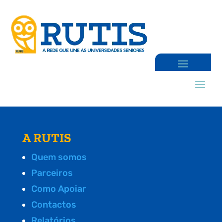
A RUTIS
Quem somos
Parceiros
Como Apoiar
Contactos
Relatórios