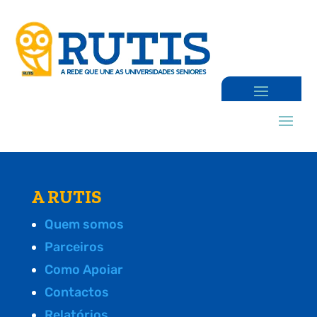
A RUTIS
Quem somos
Parceiros
Como Apoiar
Contactos
Relatórios