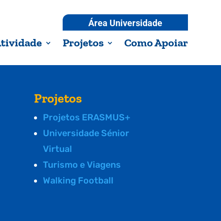
Área Universidade
tividade
Projetos
Como Apoiar
Projetos
Projetos ERASMUS+
Universidade Sénior
Virtual
Turismo e Viagens
Walking Football