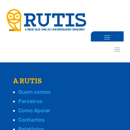
A RUTIS
Quem somos
Parceiros
Como Apoiar
Contactos
Relatórios