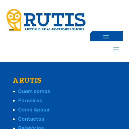
A RUTIS
Quem somos
Parceiros
Como Apoiar
Contactos
Relatórios