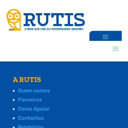
A RUTIS
Quem somos
Parceiros
Como Apoiar
Contactos
Relatórios