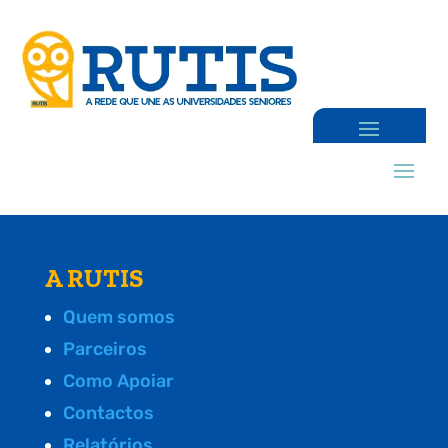
A RUTIS
Quem somos
Parceiros
Como Apoiar
Contactos
Relatórios