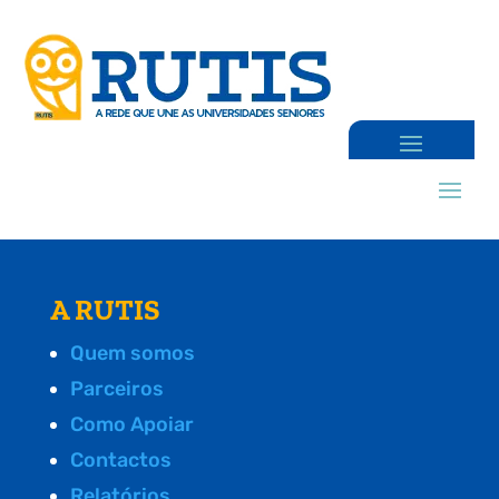
A RUTIS
Quem somos
Parceiros
Como Apoiar
Contactos
Relatórios