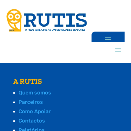
A RUTIS
Quem somos
Parceiros
Como Apoiar
Contactos
Relatórios