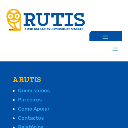
A RUTIS
Quem somos
Parceiros
Como Apoiar
Contactos
Relatórios