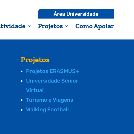
Área Universidade
tividade
Projetos
Como Apoiar
Projetos
Projetos ERASMUS+
Universidade Sénior
Virtual
Turismo e Viagens
Walking Football