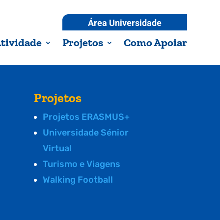
Área Universidade
tividade
Projetos
Como Apoiar
Projetos
Projetos ERASMUS+
Universidade Sénior
Virtual
Turismo e Viagens
Walking Football