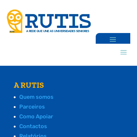
A RUTIS
Quem somos
Parceiros
Como Apoiar
Contactos
Relatórios