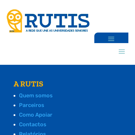
A RUTIS
Quem somos
Parceiros
Como Apoiar
Contactos
Relatórios