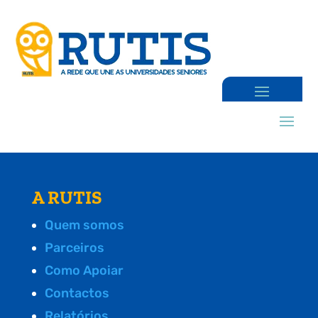
A RUTIS
Quem somos
Parceiros
Como Apoiar
Contactos
Relatórios