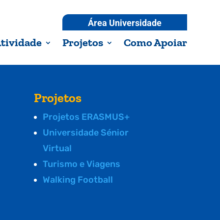
Área Universidade
tividade
Projetos
Como Apoiar
Projetos
Projetos ERASMUS+
Universidade Sénior
Virtual
Turismo e Viagens
Walking Football