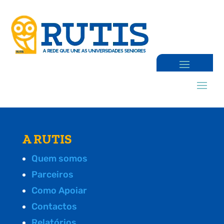
A RUTIS
Quem somos
Parceiros
Como Apoiar
Contactos
Relatórios