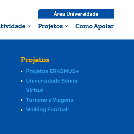
Área Universidade
tividade
Projetos
Como Apoiar
Projetos
Projetos ERASMUS+
Universidade Sénior
Virtual
Turismo e Viagens
Walking Football