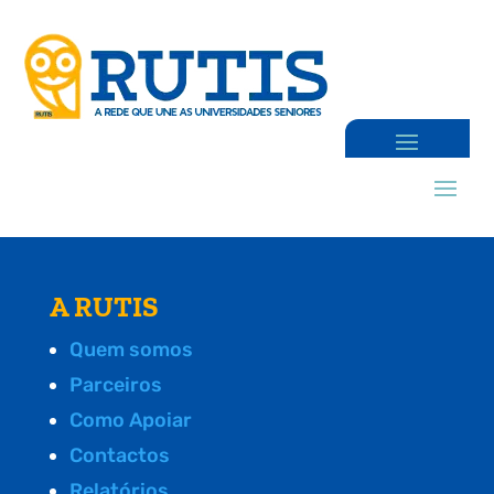
A RUTIS
Quem somos
Parceiros
Como Apoiar
Contactos
Relatórios