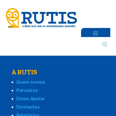
A RUTIS
Quem somos
Parceiros
Como Apoiar
Contactos
Relatórios