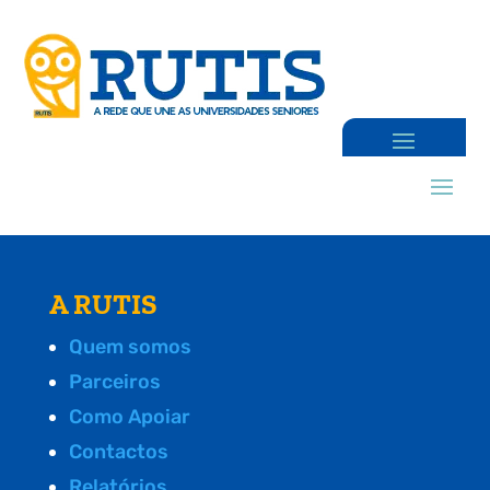
A RUTIS
Quem somos
Parceiros
Como Apoiar
Contactos
Relatórios