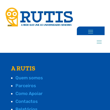
A RUTIS
Quem somos
Parceiros
Como Apoiar
Contactos
Relatórios